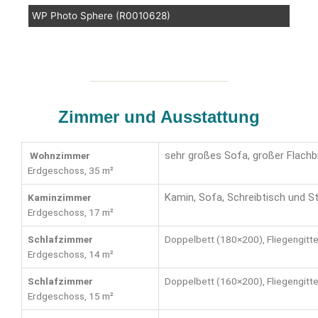
WP Photo Sphere (R0010628)
Zimmer und Ausstattung
sehr großes Sofa, großer Flachb
Wohnzimmer
Erdgeschoss, 35 m²
Kamin, Sofa, Schreibtisch und St
Kaminzimmer
Erdgeschoss, 17 m²
Schlafzimmer
Doppelbett (180×200), Fliegengitte
Erdgeschoss, 14 m²
Schlafzimmer
Doppelbett (160×200), Fliegengitte
Erdgeschoss, 15 m²