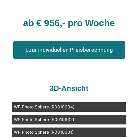
ab € 956,- pro Woche
zur individuellen Preisberechnung
3D-Ansicht
WP Photo Sphere (R0010634)
WP Photo Sphere (R0010632)
WP Photo Sphere (R0010631)