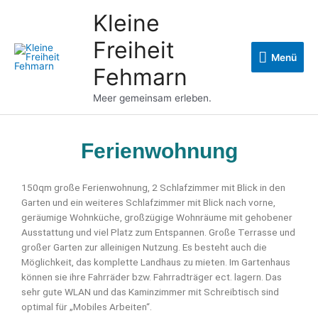
Zum
Kleine
Menü
Inhalt
springen
Freiheit
Menü
Fehmarn
Meer gemeinsam erleben.
Ferienwohnung
150qm große Ferienwohnung, 2 Schlafzimmer mit Blick in den
Garten und ein weiteres Schlafzimmer mit Blick nach vorne,
geräumige Wohnküche, großzügige Wohnräume mit gehobener
Ausstattung und viel Platz zum Entspannen. Große Terrasse und
großer Garten zur alleinigen Nutzung. Es besteht auch die
Möglichkeit, das komplette Landhaus zu mieten. Im Gartenhaus
können sie ihre Fahrräder bzw. Fahrradträger ect. lagern. Das
sehr gute WLAN und das Kaminzimmer mit Schreibtisch sind
optimal für „Mobiles Arbeiten“.